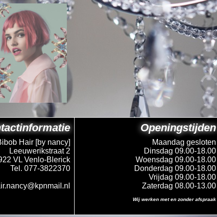
tactinformatie
Openingstijden
Bibob Hair [by nancy]
Maandag gesloten
Leeuwerikstraat 2
Dinsdag 09.00-18.00
922 VL Venlo-Blerick
Woensdag 09.00-18.00
Tel. 077-3822370
Donderdag 09.00-18.00
Vrijdag 09.00-18.00
ir.nancy@kpnmail.nl
Zaterdag 08.00-13.00
Wij werken met en zonder afspraak